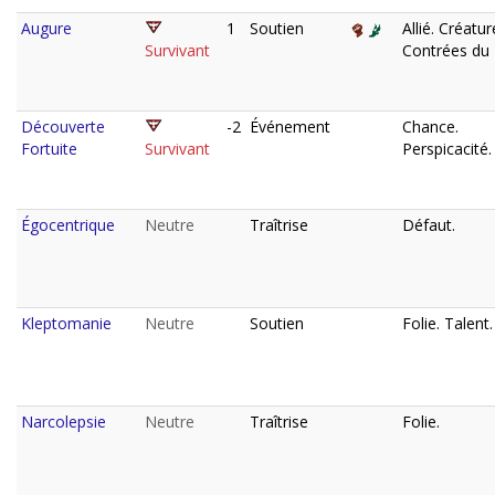
Augure
1
Soutien
Allié. Créatur
Survivant
Contrées du 
Découverte
-2
Événement
Chance.
Fortuite
Survivant
Perspicacité.
Égocentrique
Neutre
Traîtrise
Défaut.
Kleptomanie
Neutre
Soutien
Folie. Talent.
Narcolepsie
Neutre
Traîtrise
Folie.