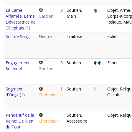
La Lame
3
Soutien.
Objet. Arme.
Affamée: Lame
Gardien
Main
Corps-à-corp
Dévastatrice de
Relique. Maud
Céléphaïs
(1)
Soif de Sang
Neutre
Traîtrise
Folie.
Engagement
0
Soutien
Esprit.
Solennel
Gardien
Segment
1
Soutien
Objet. Reliqu
d'Onyx
(1)
Chercheur
Occulte.
Pendentif de la
Soutien.
Objet. Reliqu
Reine: De Rien
Chercheur
Accessoire
du Tout