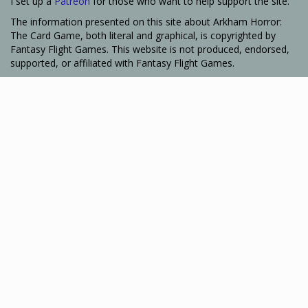
I set up a
Patreon
for those who want to help support the site.
The information presented on this site about Arkham Horror:
The Card Game, both literal and graphical, is copyrighted by
Fantasy Flight Games. This website is not produced, endorsed,
supported, or affiliated with Fantasy Flight Games.