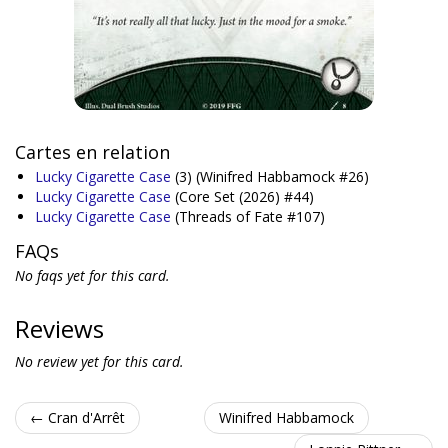
Cartes en relation
Lucky Cigarette Case
(3)
(Winifred Habbamock #26)
Lucky Cigarette Case
(Core Set (2026) #44)
Lucky Cigarette Case
(Threads of Fate #107)
FAQs
No faqs yet for this card.
Reviews
No review yet for this card.
← Cran d'Arrêt
Winifred Habbamock