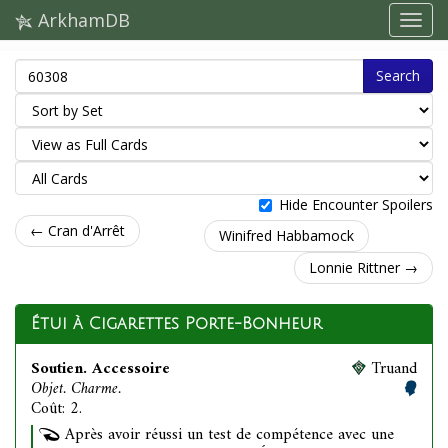
ArkhamDB
Search
Hide Encounter Spoilers
← Cran d'Arrêt
Winifred Habbamock
Lonnie Rittner →
Étui à Cigarettes Porte-Bonheur
Soutien. Accessoire
Truand
Objet. Charme.
Coût: 2.
Après avoir réussi un test de compétence avec une