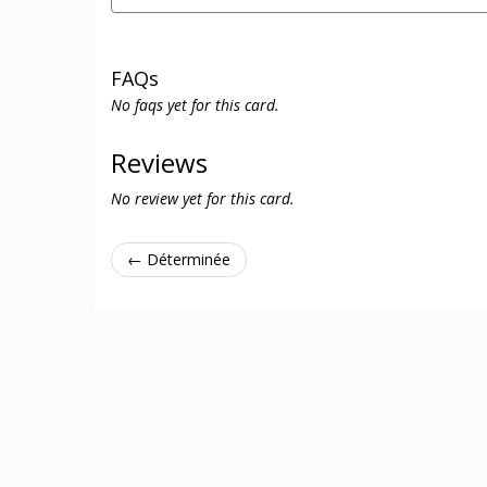
FAQs
No faqs yet for this card.
Reviews
No review yet for this card.
← Déterminée