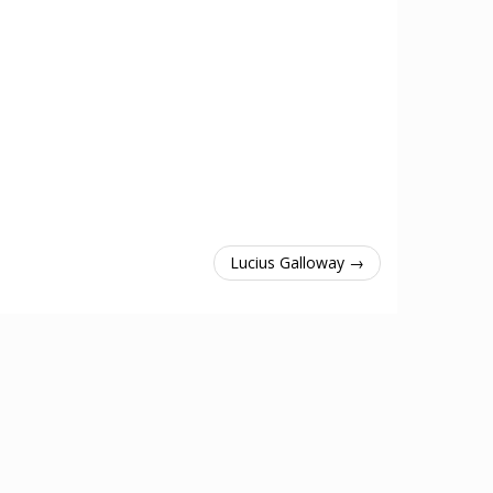
Lucius Galloway →