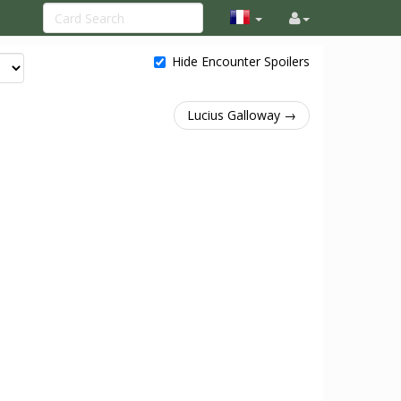
Hide Encounter Spoilers
Lucius Galloway →