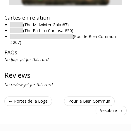
Cartes en relation
Lobby
(The Midwinter Gala #7)
Lobby
(The Path to Carcosa #50)
Vestibule: Réservé aux Membres
(Pour le Bien Commun
#207)
FAQs
No faqs yet for this card.
Reviews
No review yet for this card.
← Portes de la Loge
Pour le Bien Commun
Vestibule →