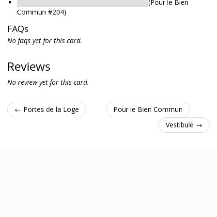
Portes de la Loge: Nous Vous Attendions
(Pour le Bien
Commun #204)
FAQs
No faqs yet for this card.
Reviews
No review yet for this card.
← Portes de la Loge
Pour le Bien Commun
Vestibule →