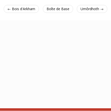
← Bois d'Arkham
Boîte de Base
Umôrdhoth →