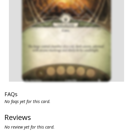
FAQs
No faqs yet for this card.
Reviews
No review yet for this card.