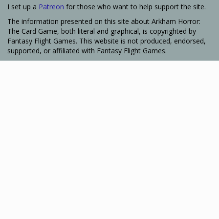
I set up a
Patreon
for those who want to help support the site.
The information presented on this site about Arkham Horror:
The Card Game, both literal and graphical, is copyrighted by
Fantasy Flight Games. This website is not produced, endorsed,
supported, or affiliated with Fantasy Flight Games.