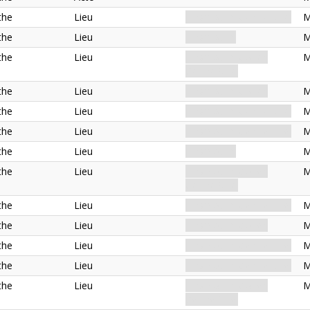
the
Lieu
Innsmouth. Centre-Ville.
M
the
Lieu
Innsmouth.
M
the
Lieu
Innsmouth. Côtier.
M
Centre-Ville.
the
Lieu
Innsmouth. Côtier.
M
the
Lieu
Innsmouth. Centre-Ville.
M
the
Lieu
Innsmouth. Centre-Ville.
M
the
Lieu
Innsmouth.
M
the
Lieu
Innsmouth. Côtier.
M
Centre-Ville.
the
Lieu
Innsmouth. Centre-Ville.
M
the
Lieu
Innsmouth. Côtier.
M
the
Lieu
Innsmouth. Centre-Ville.
M
the
Lieu
Innsmouth. Centre-Ville.
M
the
Lieu
Innsmouth. Côtier.
M
Centre-Ville.