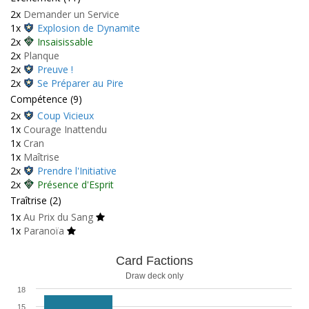
2x
Demander un Service
1x
Explosion de Dynamite
2x
Insaisissable
2x
Planque
2x
Preuve !
2x
Se Préparer au Pire
Compétence (9)
2x
Coup Vicieux
1x
Courage Inattendu
1x
Cran
1x
Maîtrise
2x
Prendre l'Initiative
2x
Présence d'Esprit
Traîtrise (2)
1x
Au Prix du Sang
1x
Paranoïa
Card Factions
Draw deck only
18
15