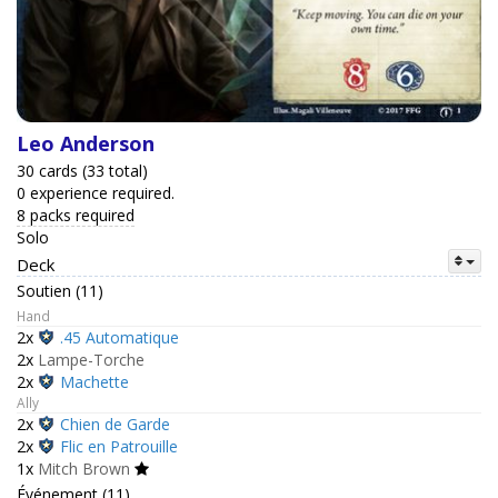
Leo Anderson
30 cards (33 total)
0 experience required.
8 packs required
Solo
Deck
Soutien (11)
Hand
2x
.45 Automatique
2x
Lampe-Torche
2x
Machette
Ally
2x
Chien de Garde
2x
Flic en Patrouille
1x
Mitch Brown
Événement (11)