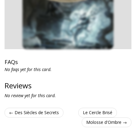
FAQs
No faqs yet for this card.
Reviews
No review yet for this card.
← Des Siècles de Secrets
Le Cercle Brisé
Molosse d'Ombre →