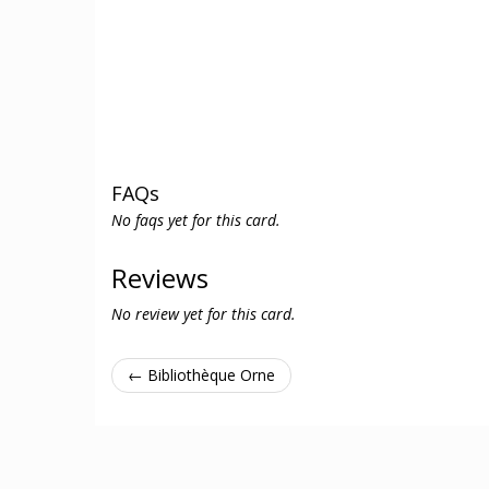
FAQs
No faqs yet for this card.
Reviews
No review yet for this card.
← Bibliothèque Orne